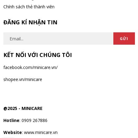
Chính sách thẻ thành viên
ĐĂNG KÍ NHẬN TIN
GỬI
KẾT NỐI VỚI CHÚNG TÔI
facebook.com/minicare.vn/
shopee.vn/minicare
@2025 -
MINICARE
Hotline
: 0909 267886
Website
: www.minicare.vn