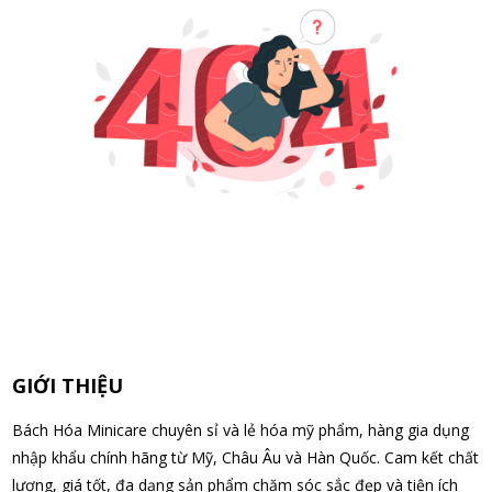
GIỚI THIỆU
Bách Hóa Minicare chuyên sỉ và lẻ hóa mỹ phẩm, hàng gia dụng
nhập khẩu chính hãng từ Mỹ, Châu Âu và Hàn Quốc. Cam kết chất
lượng, giá tốt, đa dạng sản phẩm chăm sóc sắc đẹp và tiện ích